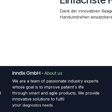
Dank der innovativen Reage
Handumdrehen einsatzberei
Inndix GmbH
-
About us
We are a team of passionate industry experts
whose goal is to improve patient´s life
3
through smart and agile products. We provide
innovative solutions to fulfil
your
diagnostics needs.