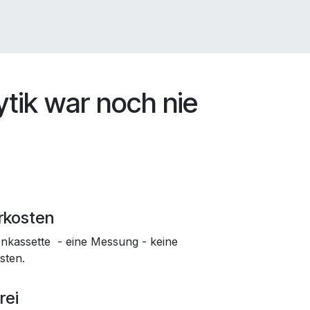
ytik war noch nie
rkosten
nkassette - eine Messung - keine
sten.
rei