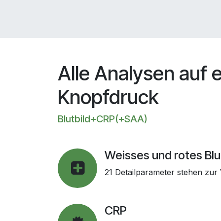
Alle Analysen auf 
Knopfdruck
Blutbild+CRP(+SAA)
Weisses und rotes Blu
21 Detailparameter stehen zur
CRP