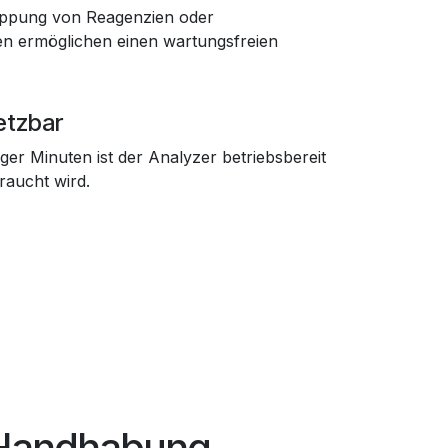
eppung von Reagenzien oder
en ermöglichen einen wartungsfreien
etzbar
ger Minuten ist der Analyzer betriebsbereit
raucht wird.
 Handhabung