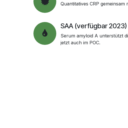
Quantitatives CRP gemeinsam m
SAA (verfügbar 2023)
Serum amyloid A unterstützt d
jetzt auch im POC.