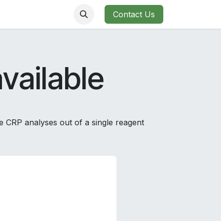
Shop
Contact us
Contact Us
vailable
 CRP analyses out of a single reagent