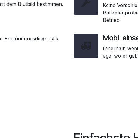
it dem Blutbild bestimmen.
Keine Verschl
Patientenprob
Betrieb.
Mobil eins
ie Entzündungsdiagnostik
Innerhalb weni
egal wo er geb
Einfachste